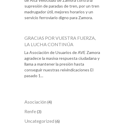
de Alta Velocidad de Zamora contra la
supresión de paradas de tren, por un tren
madrugador útil, mejores horarios y un
servicio ferroviario digno para Zamora.
GRACIAS POR VUESTRA FUERZA,
LA LUCHA CONTINÚA
La Asociación de Usuarios de AVE Zamora
agradece la masiva respuesta ciudadana y
llama a mantener la presión hasta
conseguir nuestras reivindicaciones El
pasado 1...
Asociación
(4)
Renfe
(3)
Uncategorized
(6)