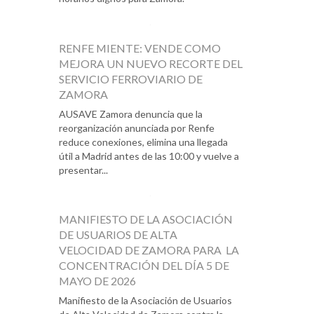
RENFE MIENTE: VENDE COMO
MEJORA UN NUEVO RECORTE DEL
SERVICIO FERROVIARIO DE
ZAMORA
AUSAVE Zamora denuncia que la
reorganización anunciada por Renfe
reduce conexiones, elimina una llegada
útil a Madrid antes de las 10:00 y vuelve a
presentar...
MANIFIESTO DE LA ASOCIACIÓN
DE USUARIOS DE ALTA
VELOCIDAD DE ZAMORA PARA LA
CONCENTRACIÓN DEL DÍA 5 DE
MAYO DE 2026
Manifiesto de la Asociación de Usuarios