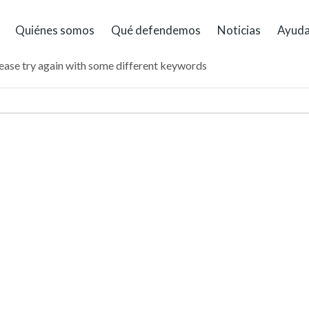
Quiénes somos
Qué defendemos
Noticias
Ayud
lease try again with some different keywords